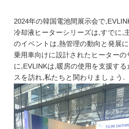
2024年の韓国電池間展示会で,EVL
冷却液ヒーターシリーズは,すでに
のイベントは,熱管理の動向と発展に
乗用車向けに設計されたヒーターの
に,EVLINKは,暖房の使用を支
スを訪れ,私たちと関わりましょう.