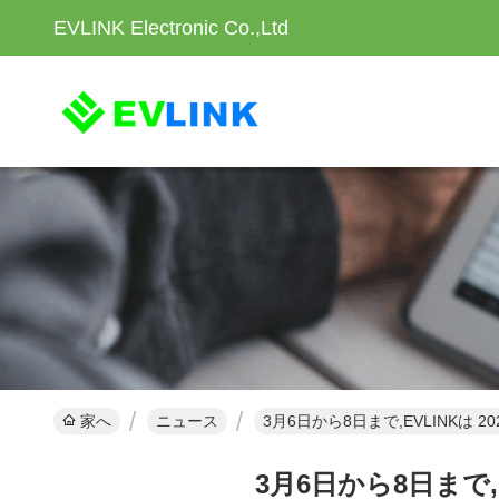
EVLINK Electronic Co.,Ltd
家へ
ニュース
3月6日から8日まで,EVLINKは
3月6日から8日まで