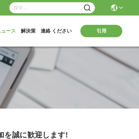
引用
ニュース
解決策
連絡 ください
参加を誠に歓迎します!