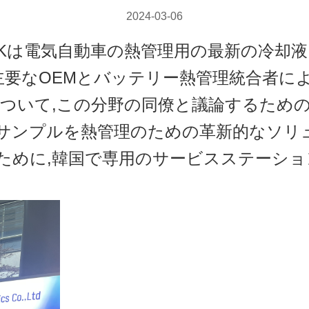
2024-03-06
INKは電気自動車の熱管理用の最新の冷却液
,主要なOEMとバッテリー熱管理統合者に
ついて,この分野の同僚と議論するための素晴
サンプルを熱管理のための革新的なソリュ
援するために,韓国で専用のサービスステー